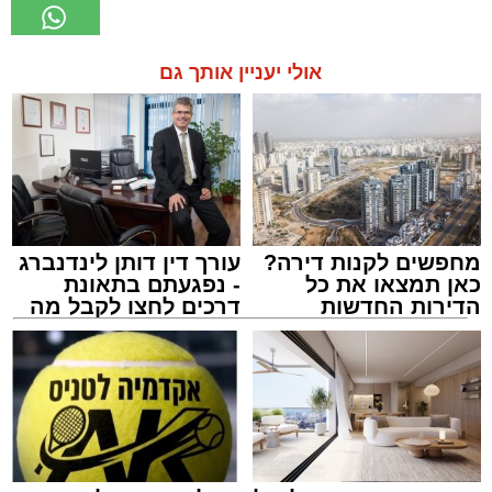
אולי יעניין אותך גם
מחפשים לקנות דירה?
עורך דין דותן לינדנברג
כאן תמצאו את כל
- נפגעתם בתאונת
הדירות החדשות
דרכים לחצו לקבל מה
למכירה באשדוד >>>
שמגיע לכם