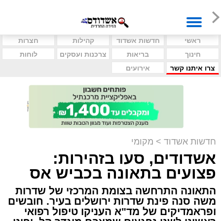
ראשי
חדשות אשדוד
קהילות
חצרות
חינוך
בריאות
צרכנות ועסקים
לוחות
צרו איתנו קשר
אירועים
חדשות אשדוד
>
מקומי
אשדודים, סעו בזהירות:
פצועים בתאונה בכביש אס
התאונה התרחשה בצומת המרכזי של שדרות
משה סנה פינת שדרות ירושלים בעיר. חובשים
ופראמדיקים של מד"א העניקו טיפול רפואי