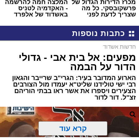
מכרז הדירות הגדול של
המלצה חמה להרשמה
פרשקובסקי. כל מה
- האקדמיה לטניס
שצריך לדעת לפני
באשדוד של אלפרד
שמגישים הצעה לדירה
קריאולנסקי - לילדים
באשדוד
כתבות נוספות
חדשות אשדוד
מפעים: אל בית אבי - גדולי
הדור על הבמה
הארוע המדובר בעיר: הגרי"ב שרייבר והגאון
רבי ישי טולידנו שליט"א יעמדו מול הצורבים
הצעירים ויספרו את אשר ראו בבתי הוריהם
זצ"ל. דור לדור
קרא עוד