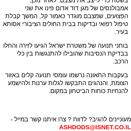
בשטח כדי לייצב את מצבם. לאחר מכן,
אמבולנסים של מגן דוד אדום פינו את שני
הפצועים, שמצבם מוגדר כאמור קל, המשך קבלת
טיפול רפואי ובדיקות בבית החולים הציבורי אסותא
בעיר.
בוחני תנועה של משטרת ישראל הגיעו לזירה והחלו
בבדיקת הנסיבות שהובילו להתנגשות בין כלי
הרכב.
בעקבות התאונה נרשמו עומסי תנועה קלים באזור
הצומת, והנהגים התבקשו לגלות ערנות ולהישמע
להנחיות כוחות הביטחון במקום.
מעוניינים להגיב? לדווח ? צרו איתנו קשר במייל -
ASHDODS@ISNET.CO.IL