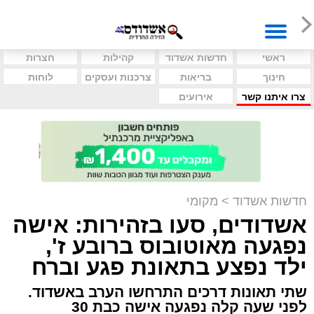
ראשי
חדשות אשדוד
קהילות
חצרות
חינוך
בריאות
צרכנות ועסקים
לוחות
צרו איתנו קשר
אירועים
חדשות אשדוד
>
מקומי
אשדודים, סעו בזהירות: אישה
נפגעה מאוטובוס ברובע ז',
ילד נפצע בתאונת פגע וברח
שתי תאונות דרכים התרחשו הערב באשדוד.
לפני שעה קלה נפגעה אישה כבת 30