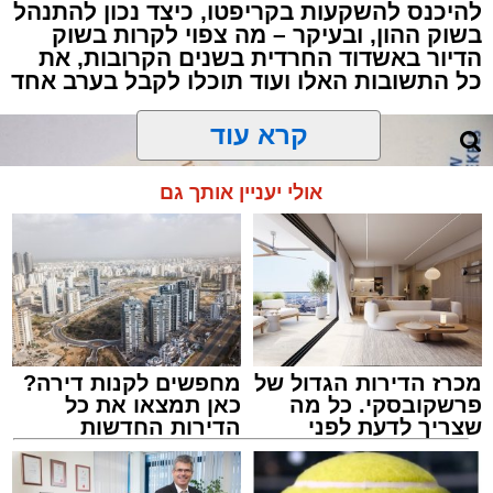
להיכנס להשקעות בקריפטו, כיצד נכון להתנהל
בשוק ההון, ובעיקר – מה צפוי לקרות בשוק
הדיור באשדוד החרדית בשנים הקרובות, את
כל התשובות האלו ועוד תוכלו לקבל בערב אחד
קרא עוד
אולי יעניין אותך גם
מכרז הדירות הגדול של
מחפשים לקנות דירה?
פרשקובסקי. כל מה
כאן תמצאו את כל
שצריך לדעת לפני
הדירות החדשות
שמגישים הצעה לדירה
למכירה באשדוד >>>
באשדוד