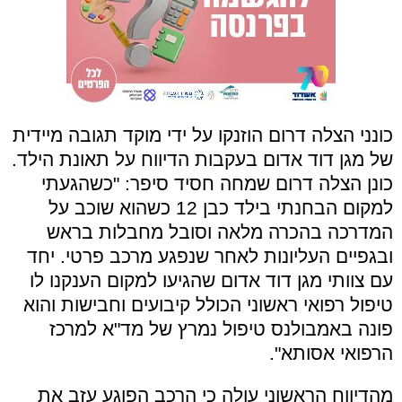
כונני הצלה דרום הוזנקו על ידי מוקד תגובה מיידית
של מגן דוד אדום בעקבות הדיווח על תאונת הילד.
כונן הצלה דרום שמחה חסיד סיפר: "כשהגעתי
למקום הבחנתי בילד כבן 12 כשהוא שוכב על
המדרכה בהכרה מלאה וסובל מחבלות בראש
ובגפיים העליונות לאחר שנפגע מרכב פרטי. יחד
עם צוותי מגן דוד אדום שהגיעו למקום הענקנו לו
טיפול רפואי ראשוני הכולל קיבועים וחבישות והוא
פונה באמבולנס טיפול נמרץ של מד"א למרכז
הרפואי אסותא".
מהדיווח הראשוני עולה כי הרכב הפוגע עזב את