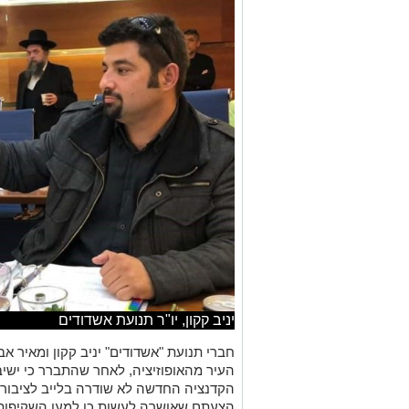
יניב קקון, יו"ר תנועת אשדודים
חברי תנועת "אשדודים" יניב קקון ומאיר 
העיר מהאופוזיציה, לאחר שהתברר כי ישי
הקדנציה החדשה לא שודרה בלייב לציבור
הצעתם שאושרה לעשות כן למען השקיפות