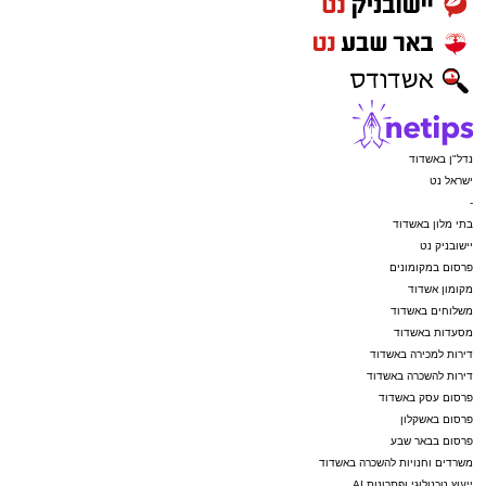
נדל"ן באשדוד
ישראל נט
-
בתי מלון באשדוד
יישובניק נט
פרסום במקומונים
מקומון אשדוד
משלוחים באשדוד
מסעדות באשדוד
דירות למכירה באשדוד
דירות להשכרה באשדוד
פרסום עסק באשדוד
פרסום באשקלון
פרסום בבאר שבע
משרדים וחנויות להשכרה באשדוד
ייעוץ טכנולוגי ופתרונות AI