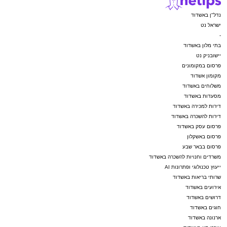
נדל"ן באשדוד
ישראל נט
-
בתי מלון באשדוד
יישובניק נט
פרסום במקומונים
מקומון אשדוד
משלוחים באשדוד
מסעדות באשדוד
דירות למכירה באשדוד
דירות להשכרה באשדוד
פרסום עסק באשדוד
פרסום באשקלון
פרסום בבאר שבע
משרדים וחנויות להשכרה באשדוד
ייעוץ טכנולוגי ופתרונות AI
שרותי בריאות באשדוד
אירועים באשדוד
דרושים באשדוד
חוגים באשדוד
ארנונה באשדוד