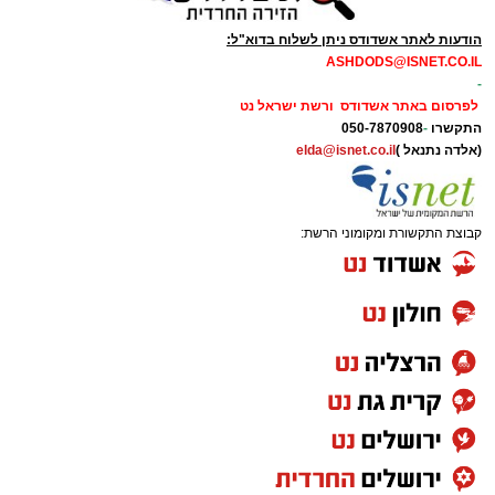
הודעות לאתר אשדודס ניתן לשלוח בדוא"ל:
ASHDODS@ISNET.CO.IL
-
לפרסום באתר אשדודס ורשת ישראל נט
התקשרו
-
050-7870908
(אלדה נתנאל )
elda@isnet.co.il
קבוצת התקשורת ומקומוני הרשת: