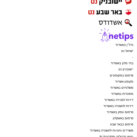
נדל"ן באשדוד
ישראל נט
-
בתי מלון באשדוד
יישובניק נט
פרסום במקומונים
מקומון אשדוד
משלוחים באשדוד
מסעדות באשדוד
דירות למכירה באשדוד
דירות להשכרה באשדוד
פרסום עסק באשדוד
פרסום באשקלון
פרסום בבאר שבע
משרדים וחנויות להשכרה באשדוד
ייעוץ טכנולוגי ופתרונות AI