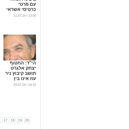
עם פרטי
כרטיסי אשראי
גנובים
13:00 / 11.07.24
...
הי"ד: החטוף
יצחק אלגרט
תושב קיבוץ ניר
עוז אינו בין
החיים
14:15 / 04.07.24
...
6
17
18
19
20