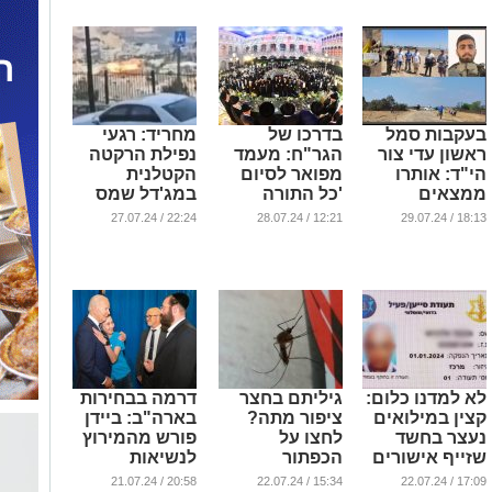
בעקבות סמל
בדרכו של
מחריד: רגעי
ראשון עדי צור
הגר"ח: מעמד
נפילת הרקטה
הי"ד: אותרו
מפואר לסיום
הקטלנית
ממצאים
'כל התורה
במג'דל שמס
מהקרב המר
כולה'
(וידאו)
22:24 / 27.07.24
12:21 / 28.07.24
18:13 / 29.07.24
(וידאו)
...
...
...
לא למדנו כלום:
גיליתם בחצר
דרמה בבחירות
קצין במילואים
ציפור מתה?
בארה"ב: ביידן
נעצר בחשד
לחצו על
פורש מהמירוץ
שזייף אישורים
הכפתור
לנשיאות
לפלסטינים
...
...
20:58 / 21.07.24
15:34 / 22.07.24
17:09 / 22.07.24