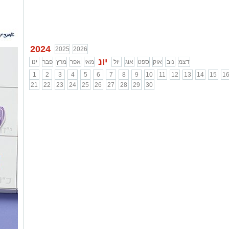
2024
2025
2026
יונ
דצמ
נוב
אוק
ספט
אוג
יול
מאי
אפר
מרץ
פבר
ינו
1
2
3
4
5
6
7
8
9
10
11
12
13
14
15
1
21
22
23
24
25
26
27
28
29
30