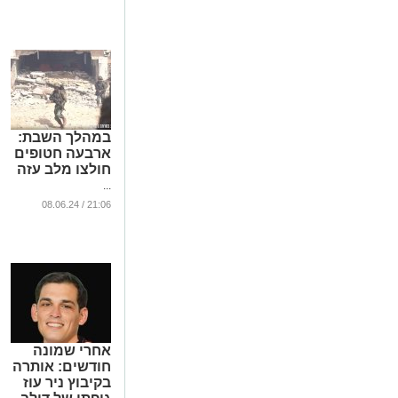
הקסדה של
לוחמי הימ"מ
(וידאו)
...
במהלך השבת:
ארבעה חטופים
חולצו מלב עזה
...
21:06 / 08.06.24
אחרי שמונה
חודשים: אותרה
בקיבוץ ניר עוז