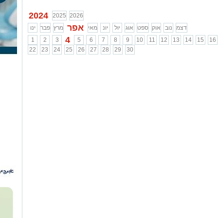
2024
2025
2026
אפר
דצמ
נוב
אוק
ספט
אוג
יול
יונ
מאי
מרץ
פבר
ינו
4
1
2
3
5
6
7
8
9
10
11
12
13
14
15
16
22
23
24
25
26
27
28
29
30