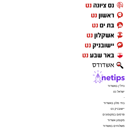
נדל"ן באשדוד
ישראל נט
-
בתי מלון באשדוד
יישובניק נט
פרסום במקומונים
מקומון אשדוד
משלוחים באשדוד