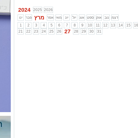
2024
2025
2026
מרץ
דצמ
נוב
אוק
ספט
אוג
יול
יונ
מאי
אפר
פבר
ינו
1
2
3
4
5
6
7
8
9
10
11
12
13
14
15
1
27
21
22
23
24
25
26
28
29
30
31