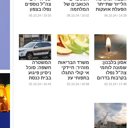
הלייזר שתייתר
הכואבים של
צה"ל נוספים
הפעלת אזעקות
המלחמה
נפלו בצפון
בערי ישראל
...
...
19:33 / 05.10.24
10:02 / 06.10.24
14:28 / 06.10.24
(וידאו)
...
אסון בלבנון:
משרד הבריאות
המשטרה
שמונה לוחמי
מזהיר: חיידקי
חשפה: סוכל
צה"ל נפלו
אי קולי התגלו
ניסיון פיגוע
בקרבות בדרום
בתפוחי עץ
בבית כנסת
לבנון
בדרום
...
16:43 / 02.10.24
16:58 / 02.10.24
17:48 / 02.10.24
...
...