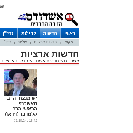
08 אוגוסט 2026 / 13:13
ראשי
חדשות
קהילות
נדל"ן
מקומי
חדשות ארציות
פוליטי
נדל"ן
|
|
|
חדשות ארציות
אשדודס
>
חדשות אשדוד
>
חדשות ארציות
יש מנצח: הרב
האשכנזי
הראשי הרב
קלמן בר (וידאו)
...
16:42 / 31.10.24