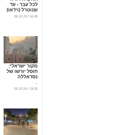
לכל עבר - עד
שנוטרל (וידאו)
...
16:48 / 06.10.24
מקור ישראלי:
חוסל יורשו של
נסראללה
...
19:30 / 05.10.24