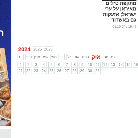
מתקפת טילים
מאיראן על ערי
ישראל; אזעקות
גם באשדוד
...
19:45 / 01.10.24
2024
2025
2026
אוק
דצמ
נוב
ספט
אוג
יול
יונ
מאי
אפר
מרץ
פבר
ינו
1
2
3
4
5
6
7
8
9
10
11
12
13
14
15
1
21
22
23
24
25
26
27
28
29
30
31