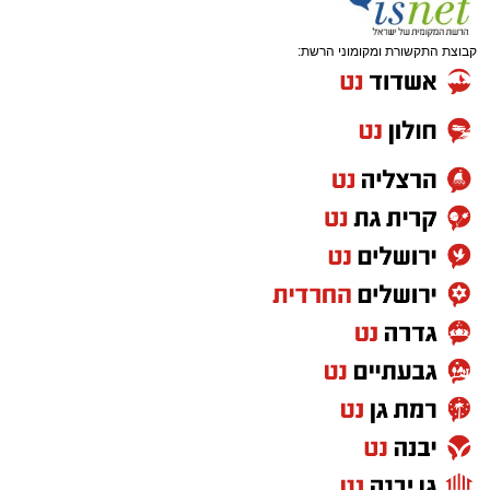
קבוצת התקשורת ומקומוני הרשת: