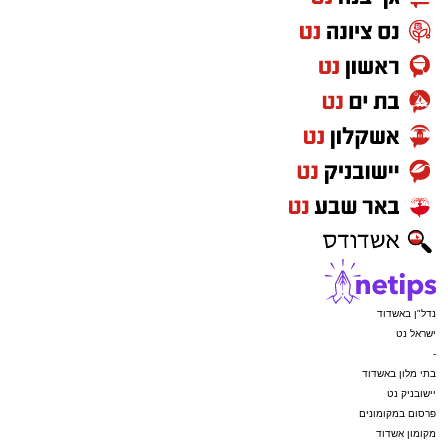
נדל"ן באשדוד
ישראל נט
-
בתי מלון באשדוד
יישובניק נט
פרסום במקומונים
מקומון אשדוד