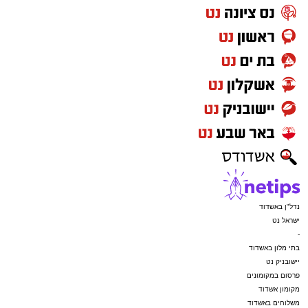
נדל"ן באשדוד
ישראל נט
-
בתי מלון באשדוד
יישובניק נט
פרסום במקומונים
מקומון אשדוד
משלוחים באשדוד