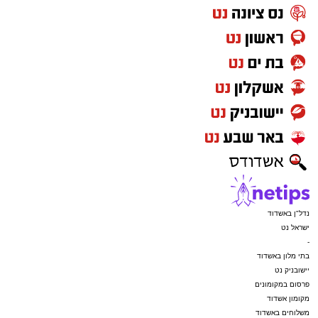
נדל"ן באשדוד
ישראל נט
-
בתי מלון באשדוד
יישובניק נט
פרסום במקומונים
מקומון אשדוד
משלוחים באשדוד