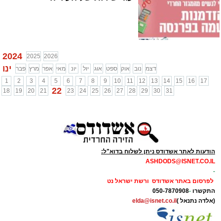
2024
2025
2026
ינו
דצמ
נוב
אוק
ספט
אוג
יול
יונ
מאי
אפר
מרץ
פבר
1
2
3
4
5
6
7
8
9
10
11
12
13
14
15
16
17
22
18
19
20
21
23
24
25
26
27
28
29
30
31
הודעות לאתר אשדודס ניתן לשלוח בדוא"ל:
ASHDODS@ISNET.CO.IL
-
לפרסום באתר אשדודס ורשת ישראל נט
התקשרו
-
050-7870908
(אלדה נתנאל )
elda@isnet.co.il