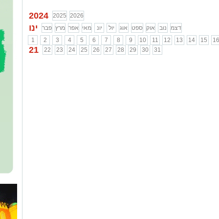
2024
2025
2026
ינו
דצמ
נוב
אוק
ספט
אוג
יול
יונ
מאי
אפר
מרץ
פבר
1
2
3
4
5
6
7
8
9
10
11
12
13
14
15
1
21
22
23
24
25
26
27
28
29
30
31