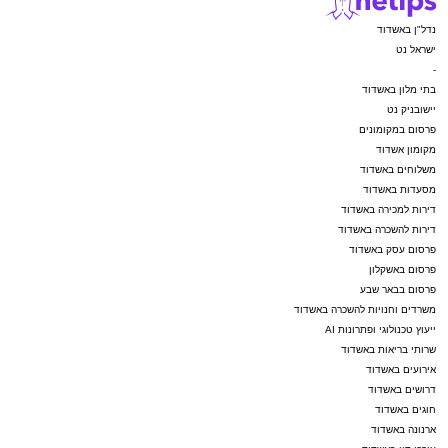
נדל"ן באשדוד
ישראל נט
-
בתי מלון באשדוד
יישובניק נט
פרסום במקומונים
מקומון אשדוד
משלוחים באשדוד
מסעדות באשדוד
דירות למכירה באשדוד
דירות להשכרה באשדוד
פרסום עסק באשדוד
פרסום באשקלון
פרסום בבאר שבע
משרדים וחנויות להשכרה באשדוד
ייעוץ טכנולוגי ופתרונות AI
שרותי בריאות באשדוד
אירועים באשדוד
דרושים באשדוד
חוגים באשדוד
ארנונה באשדוד