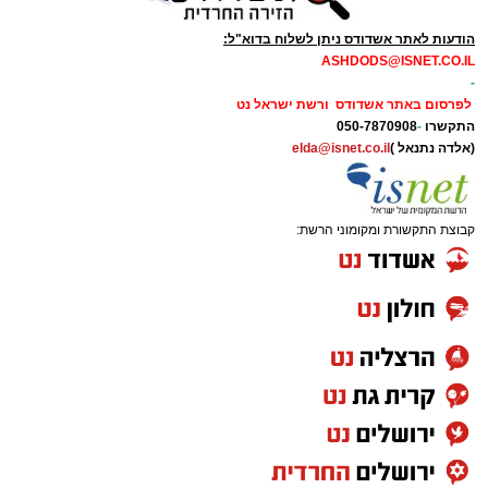
הודעות לאתר אשדודס ניתן לשלוח בדוא"ל:
ASHDODS@ISNET.CO.IL
-
לפרסום באתר אשדודס ורשת ישראל נט
התקשרו
-
050-7870908
(אלדה נתנאל )
elda@isnet.co.il
קבוצת התקשורת ומקומוני הרשת: