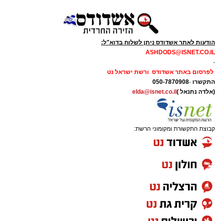
הודעות לאתר אשדודס ניתן לשלוח בדוא"ל:
ASHDODS@ISNET.CO.IL
-
לפרסום באתר אשדודס ורשת ישראל נט
התקשרו
-
050-7870908
(אלדה נתנאל )
elda@isnet.co.il
קבוצת התקשורת ומקומוני הרשת: