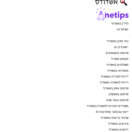
נדל"ן באשדוד
ישראל נט
-
בתי מלון באשדוד
יישובניק נט
פרסום במקומונים
מקומון אשדוד
משלוחים באשדוד
מסעדות באשדוד
דירות למכירה באשדוד
דירות להשכרה באשדוד
פרסום עסק באשדוד
פרסום באשקלון
פרסום בבאר שבע
משרדים וחנויות להשכרה באשדוד
ייעוץ טכנולוגי ופתרונות AI
שרותי בריאות באשדוד
אירועים באשדוד
דרושים באשדוד