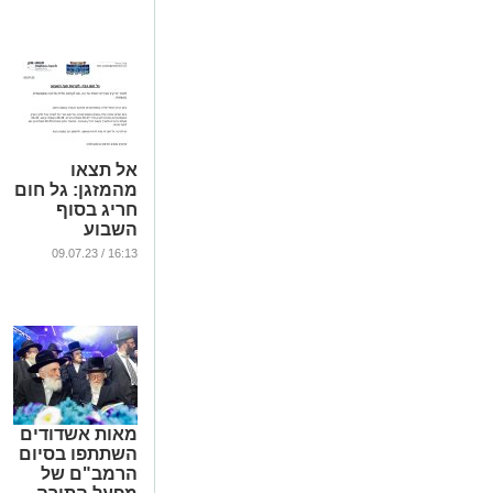
אל תצאו
מהמזגן: גל חום
חריג בסוף
השבוע
...
16:13 / 09.07.23
מאות אשדודים
השתתפו בסיום
הרמב"ם של