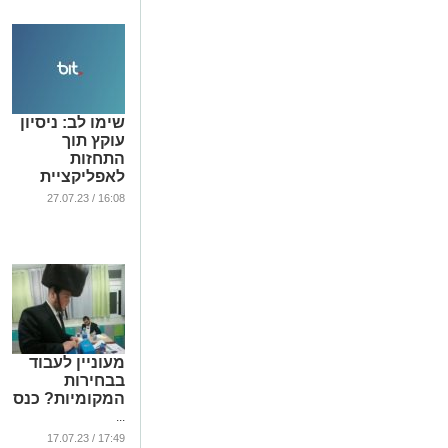
...
שימו לב: ניסיון
עוקץ תוך
התחזות
לאפליקציית
ביט
16:08 / 27.07.23
...
מעוניין לעבוד
בבחירות
המקומיות? כנס
...
17:49 / 17.07.23