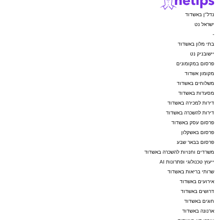
נדל"ן באשדוד
ישראל נט
-
בתי מלון באשדוד
יישובניק נט
פרסום במקומונים
מקומון אשדוד
משלוחים באשדוד
מסעדות באשדוד
דירות למכירה באשדוד
דירות להשכרה באשדוד
פרסום עסק באשדוד
פרסום באשקלון
פרסום בבאר שבע
משרדים וחנויות להשכרה באשדוד
ייעוץ טכנולוגי ופתרונות AI
שרותי בריאות באשדוד
אירועים באשדוד
דרושים באשדוד
חוגים באשדוד
ארנונה באשדוד