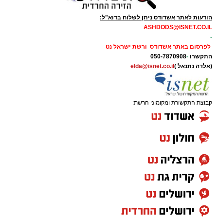
הודעות לאתר אשדודס ניתן לשלוח בדוא"ל:
ASHDODS@ISNET.CO.IL
-
לפרסום באתר אשדודס ורשת ישראל נט
התקשרו
-
050-7870908
(אלדה נתנאל )
elda@isnet.co.il
קבוצת התקשורת ומקומוני הרשת: