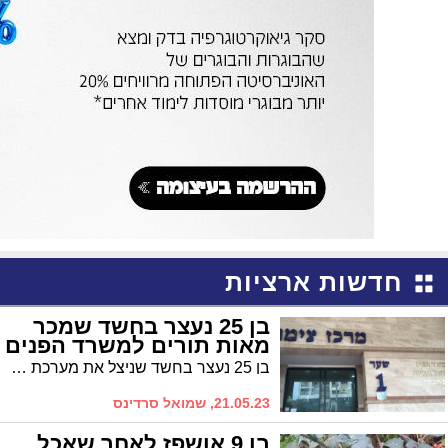
חדשות ארציות
בן 25 נעצר בחשד שמכר
מאות תורים למשרד הפנים
בן 25 נעצר בחשד שניצל את מערכת האינטרנט במכון הביולוגי בנס ציונה במסגרת עבודתו בחברה המספקת שירותים למקום, זאת לצורך הזמנת מאות תורים להנפקת דרכונים ומכירתם שלא כדין
21.05.23, שמואל סרדינס
בן 9 אושפז לאחר שאכל