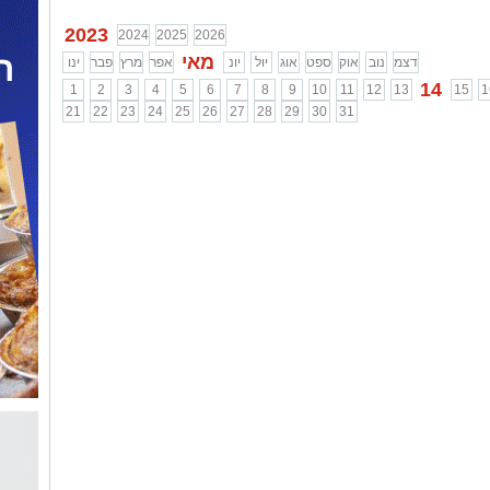
...
2023
2024
2025
2026
מאי
דצמ
נוב
אוק
ספט
אוג
יול
יונ
אפר
מרץ
פבר
ינו
14
1
2
3
4
5
6
7
8
9
10
11
12
13
15
1
21
22
23
24
25
26
27
28
29
30
31