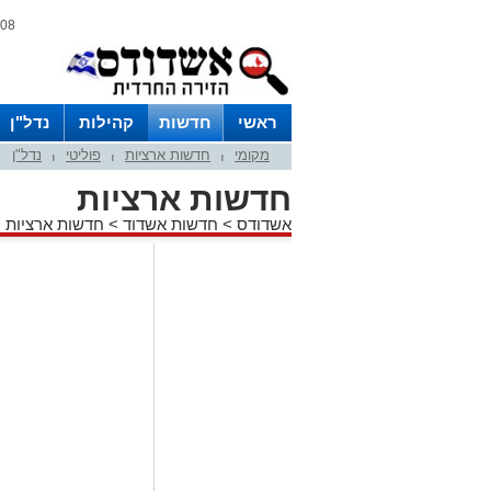
08 אוגוסט 2026 / 12:01
ראשי
חדשות
קהילות
נדל"ן
מקומי
חדשות ארציות
פוליטי
נדל"ן
|
|
|
חדשות ארציות
אשדודס
>
חדשות אשדוד
>
חדשות ארציות