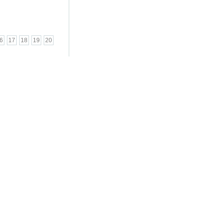
6
17
18
19
20