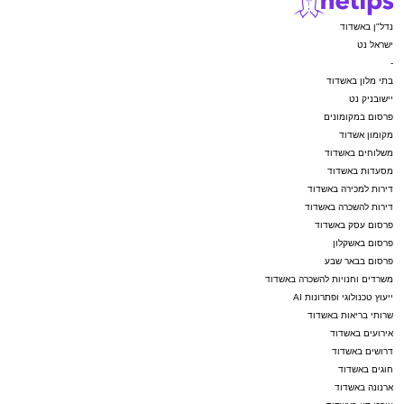
נדל"ן באשדוד
ישראל נט
-
בתי מלון באשדוד
יישובניק נט
פרסום במקומונים
מקומון אשדוד
משלוחים באשדוד
מסעדות באשדוד
דירות למכירה באשדוד
דירות להשכרה באשדוד
פרסום עסק באשדוד
פרסום באשקלון
פרסום בבאר שבע
משרדים וחנויות להשכרה באשדוד
ייעוץ טכנולוגי ופתרונות AI
שרותי בריאות באשדוד
אירועים באשדוד
דרושים באשדוד
חוגים באשדוד
ארנונה באשדוד