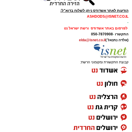
הודעות לאתר אשדודס ניתן לשלוח בדוא"ל:
ASHDODS@ISNET.CO.IL
-
לפרסום באתר אשדודס ורשת ישראל נט
התקשרו
-
050-7870908
(אלדה נתנאל )
elda@isnet.co.il
קבוצת התקשורת ומקומוני הרשת: