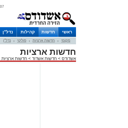
07 אוגוסט 2026 / 21:32
ראשי
חדשות
קהילות
נדל"ן
מקומי
חדשות ארציות
פוליטי
נדל"ן
|
|
|
חדשות ארציות
אשדודס
>
חדשות אשדוד
>
חדשות ארציות