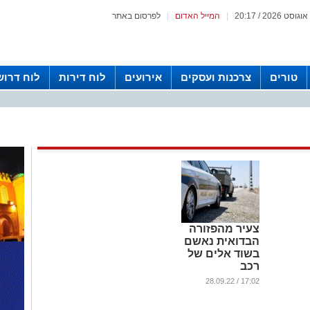
|
המייל האדום
|
לפרסום באתר
טורים
צרכנות ועסקים
אירועים
לוח דירות
לוח דרוש
צעיר מהפזורה
הבדואית נאשם
בשוד אלים של
רכב
...
17:02 / 28.09.22