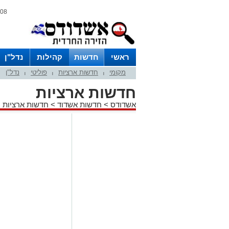
08 אוגוסט 2026 / 20:17
ראשי
חדשות
קהילות
נדל"ן
מקומי
חדשות ארציות
פוליטי
נדל"ן
|
|
|
חדשות ארציות
אשדודס
>
חדשות אשדוד
>
חדשות ארציות