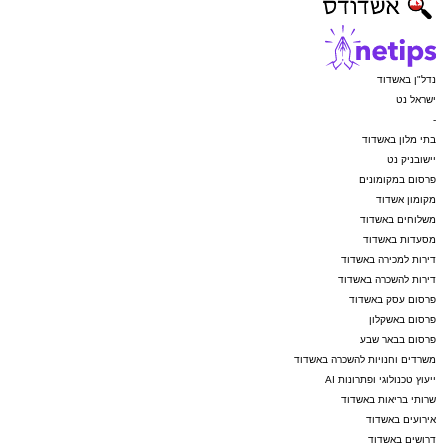
נדל"ן באשדוד
ישראל נט
-
בתי מלון באשדוד
יישובניק נט
פרסום במקומונים
מקומון אשדוד
משלוחים באשדוד
מסעדות באשדוד
דירות למכירה באשדוד
דירות להשכרה באשדוד
פרסום עסק באשדוד
פרסום באשקלון
פרסום בבאר שבע
משרדים וחנויות להשכרה באשדוד
ייעוץ טכנולוגי ופתרונות AI
שרותי בריאות באשדוד
אירועים באשדוד
דרושים באשדוד