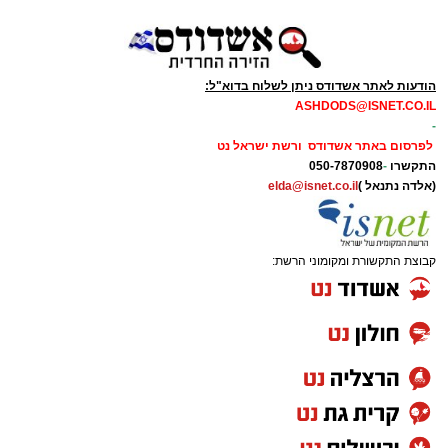
הודעות לאתר אשדודס ניתן לשלוח בדוא"ל:
ASHDODS@ISNET.CO.IL
-
לפרסום באתר אשדודס ורשת ישראל נט
התקשרו
-
050-7870908
(אלדה נתנאל )
elda@isnet.co.il
קבוצת התקשורת ומקומוני הרשת: