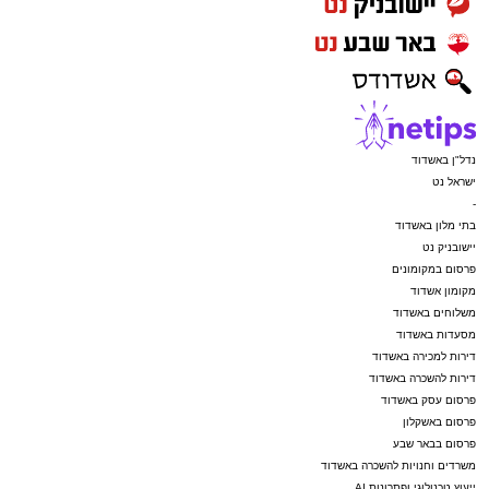
נדל"ן באשדוד
ישראל נט
-
בתי מלון באשדוד
יישובניק נט
פרסום במקומונים
מקומון אשדוד
משלוחים באשדוד
מסעדות באשדוד
דירות למכירה באשדוד
דירות להשכרה באשדוד
פרסום עסק באשדוד
פרסום באשקלון
פרסום בבאר שבע
משרדים וחנויות להשכרה באשדוד
ייעוץ טכנולוגי ופתרונות AI