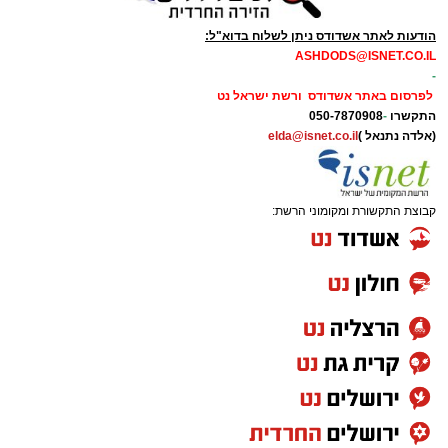
הודעות לאתר אשדודס ניתן לשלוח בדוא"ל:
ASHDODS@ISNET.CO.IL
-
לפרסום באתר אשדודס ורשת ישראל נט
התקשרו
-
050-7870908
(אלדה נתנאל )
elda@isnet.co.il
קבוצת התקשורת ומקומוני הרשת: