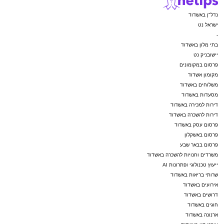
נדל"ן באשדוד
ישראל נט
-
בתי מלון באשדוד
יישובניק נט
פרסום במקומונים
מקומון אשדוד
משלוחים באשדוד
מסעדות באשדוד
דירות למכירה באשדוד
דירות להשכרה באשדוד
פרסום עסק באשדוד
פרסום באשקלון
פרסום בבאר שבע
משרדים וחנויות להשכרה באשדוד
ייעוץ טכנולוגי ופתרונות AI
שרותי בריאות באשדוד
אירועים באשדוד
דרושים באשדוד
חוגים באשדוד
ארנונה באשדוד