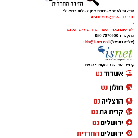
הודעות לאתר אשדודס ניתן לשלוח בדוא"ל:
ASHDODS@ISNET.CO.IL
-
לפרסום באתר אשדודס ורשת ישראל נט
התקשרו
-
050-7870908
(אלדה נתנאל )
elda@isnet.co.il
קבוצת התקשורת ומקומוני הרשת: