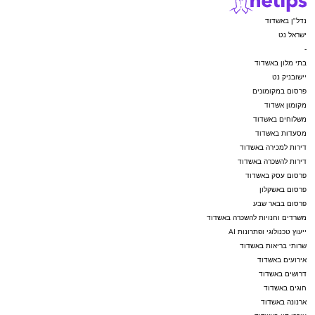
נדל"ן באשדוד
ישראל נט
-
בתי מלון באשדוד
יישובניק נט
פרסום במקומונים
מקומון אשדוד
משלוחים באשדוד
מסעדות באשדוד
דירות למכירה באשדוד
דירות להשכרה באשדוד
פרסום עסק באשדוד
פרסום באשקלון
פרסום בבאר שבע
משרדים וחנויות להשכרה באשדוד
ייעוץ טכנולוגי ופתרונות AI
שרותי בריאות באשדוד
אירועים באשדוד
דרושים באשדוד
חוגים באשדוד
ארנונה באשדוד