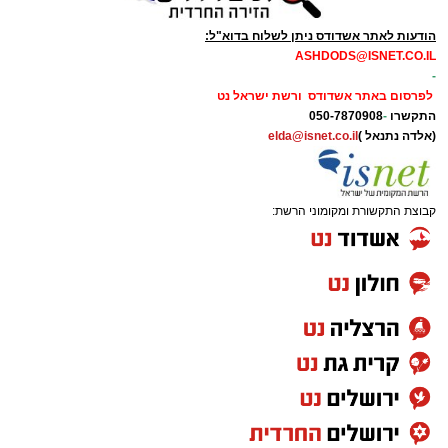
הודעות לאתר אשדודס ניתן לשלוח בדוא"ל:
ASHDODS@ISNET.CO.IL
-
לפרסום באתר אשדודס ורשת ישראל נט
התקשרו
-
050-7870908
(אלדה נתנאל )
elda@isnet.co.il
קבוצת התקשורת ומקומוני הרשת: