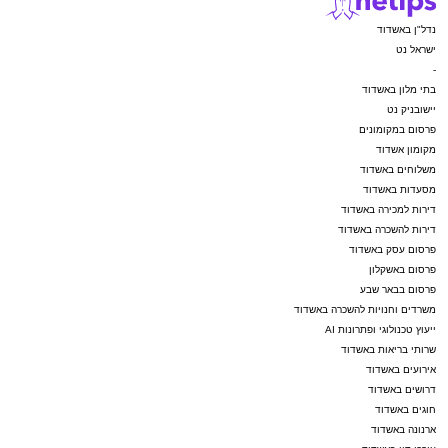
נדל"ן באשדוד
ישראל נט
-
בתי מלון באשדוד
יישובניק נט
פרסום במקומונים
מקומון אשדוד
משלוחים באשדוד
מסעדות באשדוד
דירות למכירה באשדוד
דירות להשכרה באשדוד
פרסום עסק באשדוד
פרסום באשקלון
פרסום בבאר שבע
משרדים וחנויות להשכרה באשדוד
ייעוץ טכנולוגי ופתרונות AI
שרותי בריאות באשדוד
אירועים באשדוד
דרושים באשדוד
חוגים באשדוד
ארנונה באשדוד