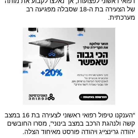
רפואי ראשוני לפצועות, אך נאלצו לקבוע את מותה
של הצעירה בת ה-18 שסבלה מפגיעה רב
מערכתית.
"הענקנו טיפול רפואי ראשוני לצעירה בת 16 במצב
קשה ולנהגת הרכב במצב בינוני", מסרו החובשים
יהודה גרינצייג ויהודה פורסט מאיחוד הצלה.