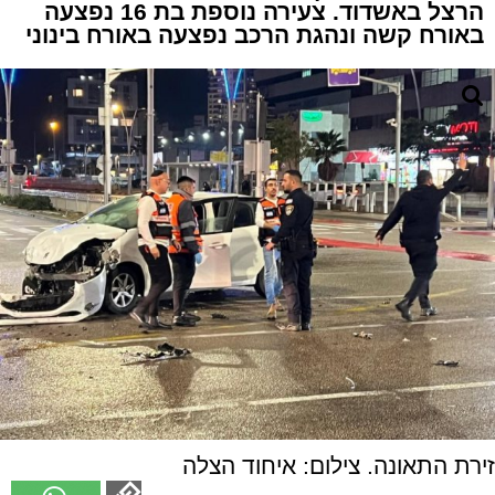
הרצל באשדוד. צעירה נוספת בת 16 נפצעה
באורח קשה ונהגת הרכב נפצעה באורח בינוני
זירת התאונה. צילום: איחוד הצלה