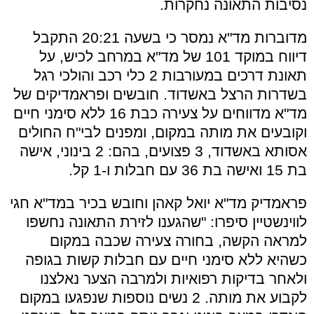
נסיבות התאונה נחקרות.
מדוברות מד"א נמסר כי בשעה 20:21 התקבל
דיווח במוקד 101 של מד"א במרחב לכיש, על
תאונת דרכים במעורבות 2 כלי רכב והולכי רגל
בשדרות הרצל באשדוד. חובשים ופראמדיקים של
מד"א מדווחים על צעירה כבת 16 ללא סימני חיים
וקובעים את מותה במקום, ומפנים לבי"ח החולים
אסותא באשדוד, 3 פצועים, בהם: 2 בינוני, אישה
בת 15 ואישה בת 36 עם חבלות ו-1 קל.
פראמדיק מד"א יואל קאהן וחובש בכיר במד"א חגי
לווינשטיין סיפרו: "שהגענו לזירת התאונה נחשפו
למראה הקשה, בחורה צעירה שכבה במקום
כשהיא ללא סימני חיים עם חבלות קשות בגופה
ולאחר בדיקות רפואיות ולמרבה הצער נאלצנו
לקבוע את מותה. 2 נשים נוספות שנפגעו במקום