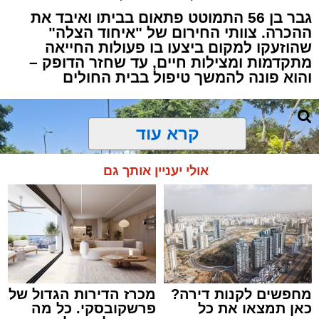
גבר בן 56 התמוטט פתאום בביתו ואיבד את
ההכרה. צוותי החירום של "איחוד הצלה"
שהוזעקו למקום ביצעו בו פעולות החייאה
מתקדמות ומצילות חיים, עד שחזר הדופק –
והוא פונה להמשך טיפול בבית החולים
קרא עוד
אולי יעניין אותך גם
מחפשים לקנות דירה?
מכרז הדירות הגדול של
כאן תמצאו את כל
פרשקובסקי. כל מה