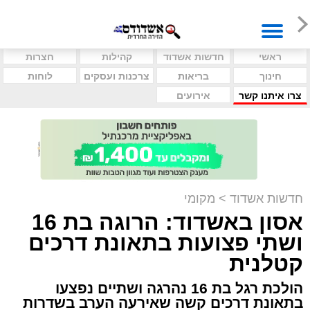
ראשי
חדשות אשדוד
קהילות
חצרות
חינוך
בריאות
צרכנות ועסקים
לוחות
צרו איתנו קשר
אירועים
חדשות אשדוד
>
מקומי
אסון באשדוד: הרוגה בת 16
ושתי פצועות בתאונת דרכים
קטלנית
הולכת רגל בת 16 נהרגה ושתיים נפצעו
בתאונת דרכים קשה שאירעה הערב בשדרות