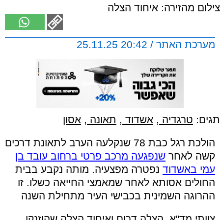
צילום מהזירה: איחוד הצלה
מערכת האתר / 20:42 25.11.25
תגים:
טרגדיה
,
אשדוד
,
תאונה
,
אסון
הולכת רגל כבת 78 שנקלעה הערב לתאונת דרכים
קשה לאחר
שנפגעה מרכב פרטי ברחוב עובד בן
עמי באשדוד
נפטרה מפצעיה. מותה נקבע בבית
החולים אסותא לאחר שמאמצי החייאה כשלו. זו
ההרוגה השמינית בכבישי העיר מתחילת השנה
צוותי מד"א, הצלה דרום ואיחוד הצלה שהוזנקו