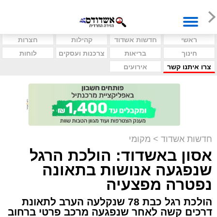
ראשי
חדשות אשדוד
קהילות
חצרות
חינוך
בריאות
צרכנות ועסקים
לוחות
צרו איתנו קשר
אירועים
חדשות אשדוד
>
מקומי
אסון באשדוד: הולכת הרגל
שנפגעה אנושות בתאונה
נפטרה מפצעיה
הולכת רגל כבת 78 שנקלעה הערב לתאונת
דרכים קשה לאחר שנפגעה מרכב פרטי ברחוב