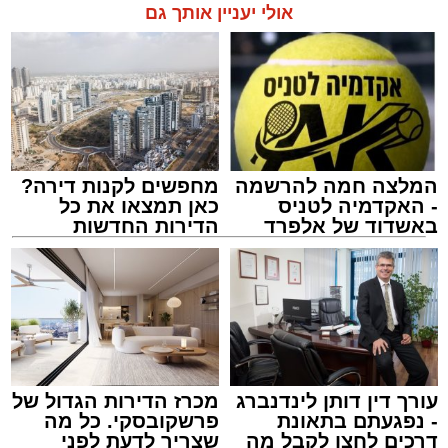
אולי יעניין אותך גם
המלצה חמה להרשמה
מחפשים לקנות דירה?
- האקדמיה לטניס
כאן תמצאו את כל
באשדוד של אלפרד
הדירות החדשות
קריאולנסקי - לילדים
למכירה באשדוד >>>
עורך דין דותן לינדנברג
מכרז הדירות הגדול של
- נפגעתם בתאונת
פרשקובסקי. כל מה
דרכים לחצו לקבל מה
שצריך לדעת לפני