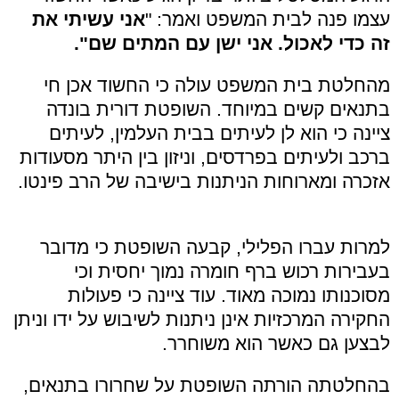
עצמו פנה לבית המשפט ואמר:
"
אני עשיתי את
זה כדי לאכול. אני ישן עם המתים שם".
מהחלטת בית המשפט עולה כי החשוד אכן חי
בתנאים קשים במיוחד. השופטת דורית בונדה
ציינה כי הוא לן לעיתים בבית העלמין, לעיתים
ברכב ולעיתים בפרדסים, וניזון בין היתר מסעודות
אזכרה ומארוחות הניתנות בישיבה של הרב פינטו.
למרות עברו הפלילי, קבעה השופטת כי מדובר
בעבירות רכוש ברף חומרה נמוך יחסית וכי
מסוכנותו נמוכה מאוד. עוד ציינה כי פעולות
החקירה המרכזיות אינן ניתנות לשיבוש על ידו וניתן
לבצען גם כאשר הוא משוחרר.
בהחלטתה הורתה השופטת על שחרורו בתנאים,