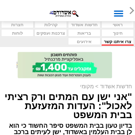
ראשי
חדשות אשדוד
קהילות
חצרות
חינוך
בריאות
צרכנות ועסקים
לוחות
צרו איתנו קשר
אירועים
חדשות אשדוד
>
מקומי
"אני ישן עם המתים ורק רציתי
לאכול": העדות המזעזעת
בבית המשפט
בדיון טעון בבית המשפט סיפר החשוד כי הוא
לן בבית העלמין באשדוד, ישן לעיתים ברכב