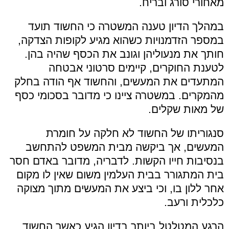
מאחורי סורג ובריח.
במהלך הדיון טענה המשטרה כי החשוד תועד
במספר הזדמנויות כשהוא מגיע לקופות הצדקה,
חותך את מנעוליהן וגונב את הכסף שהיה בהן.
לטענת החוקרים, קיימים סרטוני אבטחה
המתעדים את המעשים, והחשוד אף הודה בחלק
מהמקרים. במשטרה ציינו כי מדובר בסכומי כסף
של מאות שקלים.
סנגוריתו של החשוד לא חלקה על חומרת
המעשים, אך ביקשה מבית המשפט להתחשב
בנסיבות חייו הקשות. לדבריה, מדובר באדם חסר
בית המתגורר בבית העלמין משום שאין לו מקום
אחר ללון בו, וכי ביצע את המעשים מתוך מצוקה
כלכלית ורעב.
הרגע המטלטל ביותר בדיון הגיע כאשר החשוד