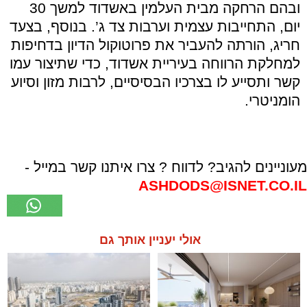
ובהם הרחקה מבית העלמין באשדוד למשך 30
יום, התחייבות עצמית וערבות צד ג’. בנוסף, בצעד
חריג, הורתה להעביר את פרוטוקול הדיון בדחיפות
למחלקת הרווחה בעיריית אשדוד, כדי שתיצור עמו
קשר ותסייע לו בצרכיו הבסיסיים, לרבות מזון וסיוע
הומניטרי.
מעוניינים להגיב? לדווח ? צרו איתנו קשר במייל -
ASHDODS@ISNET.CO.IL
אולי יעניין אותך גם