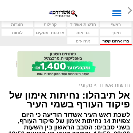
ראשי
חדשות אשדוד
קהילות
חצרות
חינוך
בריאות
צרכנות ועסקים
לוחות
צרו איתנו קשר
אירועים
חדשות אשדוד
>
מקומי
אל תיבהלו: נחיתות אימון של
פיקוד העורף בשמי העיר
לשכת ראש העיר אשדוד הודיעה כי היום
צפויות 14 נחיתות אימון של פיקוד העורף,
בשני סבבים: הסבב הראשון בין השעות