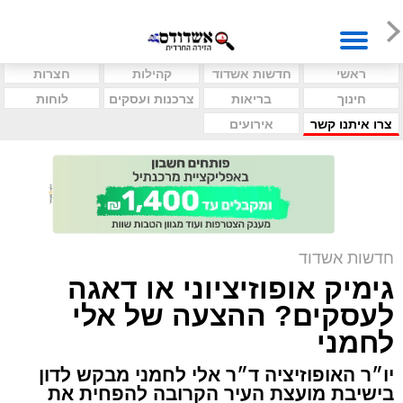
ראשי
חדשות אשדוד
קהילות
חצרות
חינוך
בריאות
צרכנות ועסקים
לוחות
צרו איתנו קשר
אירועים
חדשות אשדוד
גימיק אופוזיציוני או דאגה
לעסקים? ההצעה של אלי
לחמני
יו״ר האופוזיציה ד״ר אלי לחמני מבקש לדון
בישיבת מועצת העיר הקרובה להפחית את