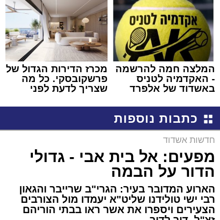
המלצה חמה להרשמה
מכרז הדירות הגדול של
- האקדמיה לטניס
פרשקובסקי. כל מה
באשדוד של אלפרד
שצריך לדעת לפני
קריאולנסקי - לילדים
שמגישים הצעה לדירה
באשדוד
כתבות נוספות
חדשות אשדוד
מפעים: אל בית אבי - גדולי
הדור על הבמה
הארוע המדובר בעיר: הגרי"ב שרייבר והגאון
רבי ישי טולידנו שליט"א יעמדו מול הצורבים
הצעירים ויספרו את אשר ראו בבתי הוריהם
זצ"ל. דור לדור