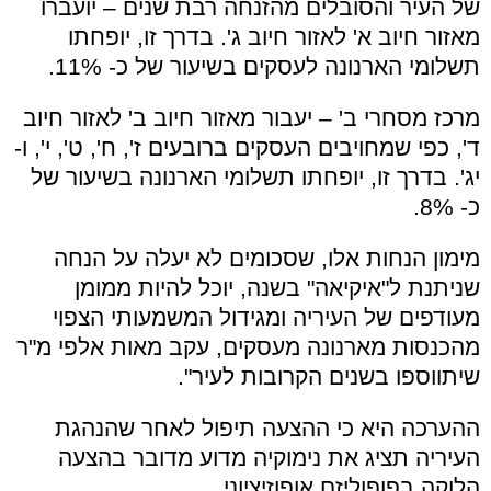
של העיר והסובלים מהזנחה רבת שנים – יועברו
מאזור חיוב א' לאזור חיוב ג'. בדרך זו, יופחתו
תשלומי הארנונה לעסקים בשיעור של כ- 11%.
מרכז מסחרי ב' – יעבור מאזור חיוב ב' לאזור חיוב
ד', כפי שמחויבים העסקים ברובעים ז', ח', ט', י', ו-
יג'. בדרך זו, יופחתו תשלומי הארנונה בשיעור של
כ- 8%.
מימון הנחות אלו, שסכומים לא יעלה על הנחה
שניתנת ל"איקיאה" בשנה, יוכל להיות ממומן
מעודפים של העיריה ומגידול המשמעותי הצפוי
מהכנסות מארנונה מעסקים, עקב מאות אלפי מ"ר
שיתווספו בשנים הקרובות לעיר".
ההערכה היא כי ההצעה תיפול לאחר שהנהגת
העיריה תציג את נימוקיה מדוע מדובר בהצעה
הלוקה בפופוליזם אופוזיציוני.