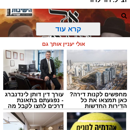
קרא עוד
אולי יעניין אותך גם
מחפשים לקנות דירה?
עורך דין דותן לינדנברג
כאן תמצאו את כל
- נפגעתם בתאונת
הדירות החדשות
דרכים לחצו לקבל מה
למכירה באשדוד >>>
שמגיע לכם
מעגלים
מנהל האתר / 20:31 06.08.26