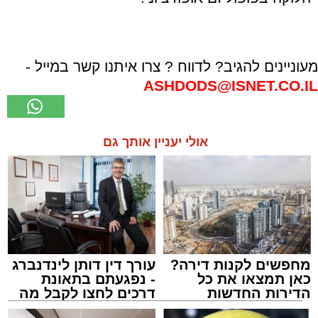
מעוניינים להגיב? לדווח ? צרו איתנו קשר במייל -
ASHDODS@ISNET.CO.IL
אולי יעניין אותך גם
מחפשים לקנות דירה?
עורך דין דותן לינדנברג
כאן תמצאו את כל
- נפגעתם בתאונת
הדירות החדשות
דרכים לחצו לקבל מה
למכירה באשדוד >>>
שמגיע לכם