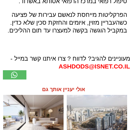
טיפול רפואי במרכז הרפואי אסותא באשדוד.
הפרקליטות מייחסת לנאשם עבירות של פציעה
כשהעבריין מזוין, איומים והחזקת סכין שלא כדין.
במקביל הוגשה בקשה למעצרו עד תום ההליכים.
מעוניינים להגיב? לדווח ? צרו איתנו קשר במייל -
ASHDODS@ISNET.CO.IL
אולי יעניין אותך גם