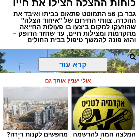
כוחות ההצלה הצילו את חייו
גבר בן 56 התמוטט פתאום בביתו ואיבד את
ההכרה. צוותי החירום של "איחוד הצלה"
שהוזעקו למקום ביצעו בו פעולות החייאה
מתקדמות ומצילות חיים, עד שחזר הדופק –
והוא פונה להמשך טיפול בבית החולים
קרא עוד
אולי יעניין אותך גם
המלצה חמה להרשמה
מחפשים לקנות דירה?