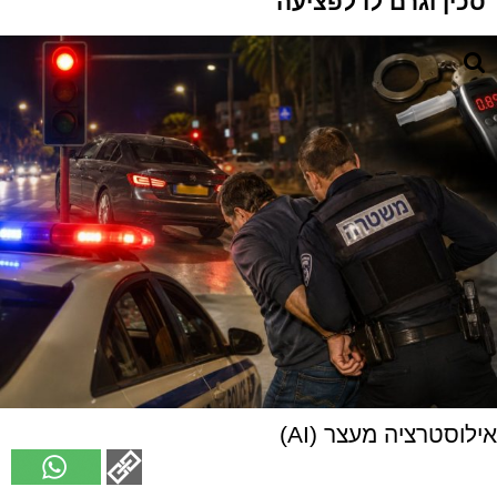
סכין וגרם לו לפציעה
אילוסטרציה מעצר (AI)