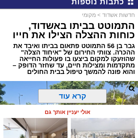
כתבות נוספות
חדשות אשדוד
>
מקומי
התמוטט בביתו באשדוד,
כוחות ההצלה הצילו את חייו
גבר בן 56 התמוטט פתאום בביתו ואיבד את
ההכרה. צוותי החירום של "איחוד הצלה"
שהוזעקו למקום ביצעו בו פעולות החייאה
מתקדמות ומצילות חיים, עד שחזר הדופק –
והוא פונה להמשך טיפול בבית החולים
קרא עוד
אולי יעניין אותך גם