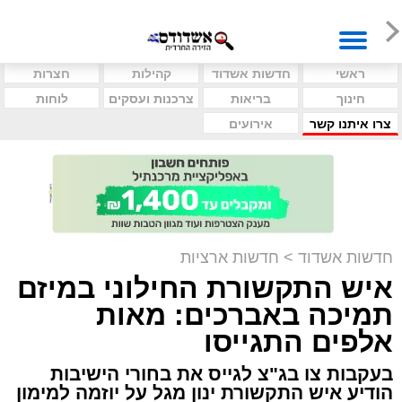
ראשי
חדשות אשדוד
קהילות
חצרות
חינוך
בריאות
צרכנות ועסקים
לוחות
צרו איתנו קשר
אירועים
חדשות אשדוד
>
חדשות ארציות
איש התקשורת החילוני במיזם
תמיכה באברכים: מאות
אלפים התגייסו
בעקבות צו בג"צ לגייס את בחורי הישיבות
הודיע איש התקשורת ינון מגל על יוזמה למימון