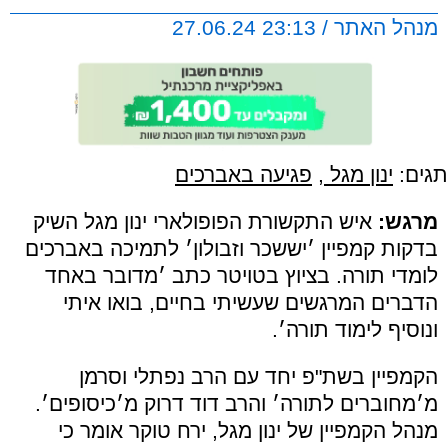
מנהל האתר / 23:13 27.06.24
תגים:
ינון מגל
,
פגיעה באברכים
מרגש:
איש התקשורת הפופולארי ינון מגל השיק
בדקות קמפיין ׳יששכר וזבולון׳ לתמיכה באברכים
לומדי תורה. בציוץ בטויטר כתב ׳מדובר באחד
הדברים המרגשים שעשיתי בחיים, בואו איתי
ונוסיף לימוד תורה׳.
הקמפיין בשת"פ יחד עם הרב נפתלי וסרמן
מ׳מחוברים לתורה׳ והרב דוד דרוק מ׳כיסופים׳.
מנהל הקמפיין של ינון מגל, ירח טוקר אומר כי