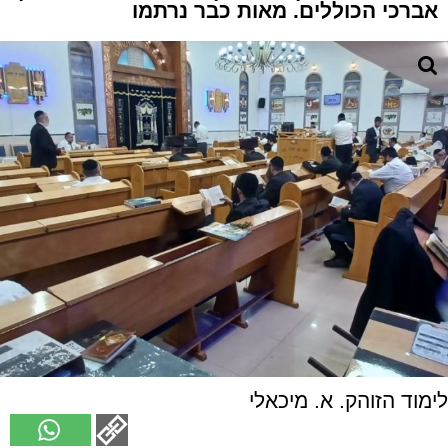
אברכי הכוללים. מאות כבר נרתמו
לימוד הזוהק. א. מיכאלי