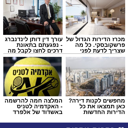
מכרז הדירות הגדול של
עורך דין דותן לינדנברג
פרשקובסקי. כל מה
- נפגעתם בתאונת
שצריך לדעת לפני
דרכים לחצו לקבל מה
שמגישים הצעה לדירה
שמגיע לכם
באשדוד
מחפשים לקנות דירה?
המלצה חמה להרשמה
כאן תמצאו את כל
- האקדמיה לטניס
הדירות החדשות
באשדוד של אלפרד
למכירה באשדוד >>>
קריאולנסקי - לילדים