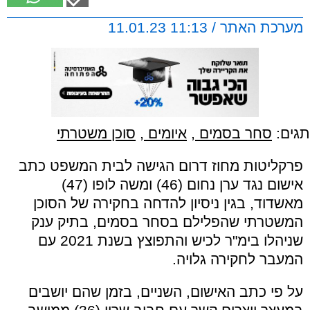
מערכת האתר / 11:13 11.01.23
תגים:
סחר בסמים
,
איומים
,
סוכן משטרתי
פרקליטות מחוז דרום הגישה לבית המשפט כתב
אישום נגד ערן נחום (46) ומשה לופו (47)
מאשדוד, בגין ניסיון להדחה בחקירה של הסוכן
המשטרתי שהפלילם בסחר בסמים, בתיק ענק
שניהלו בימ"ר לכיש והתפוצץ בשנת 2021 עם
המעבר לחקירה גלויה.
על פי כתב האישום, השניים, בזמן שהם יושבים