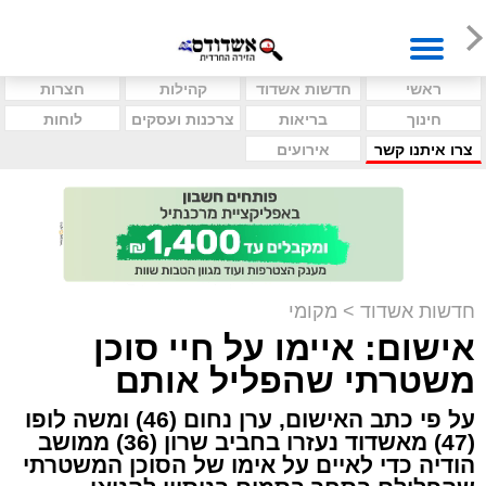
ראשי
חדשות אשדוד
קהילות
חצרות
חינוך
בריאות
צרכנות ועסקים
לוחות
צרו איתנו קשר
אירועים
חדשות אשדוד
>
מקומי
אישום: איימו על חיי סוכן
משטרתי שהפליל אותם
על פי כתב האישום, ערן נחום (46) ומשה לופו
(47) מאשדוד נעזרו בחביב שרון (36) ממושב
הודיה כדי לאיים על אימו של הסוכן המשטרתי