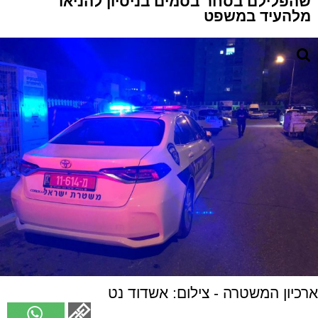
שהפלילם בסחר בסמים בניסיון להניאו
מלהעיד במשפט
ארכיון המשטרה - צילום: אשדוד נט