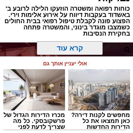
כוחות רפואה ומשטרה הוזעקו הלילה לרובע ב'
באשדוד בעקבות דיווח על אירוע אלימות וירי.
הפצוע פונה לקבלת טיפול רפואי בבית החולים
כשמצבו מוגדר בינוני, והמשטרה פתחה
בחקירת הנסיבות
קרא עוד
אולי יעניין אותך גם
מחפשים לקנות דירה?
מכרז הדירות הגדול של
כאן תמצאו את כל
פרשקובסקי. כל מה
הדירות החדשות
שצריך לדעת לפני
למכירה באשדוד >>>
שמגישים הצעה לדירה