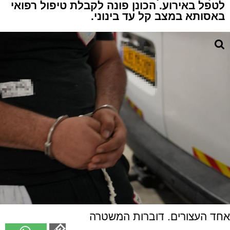
לטפל באירוע. הכונן פונה לקבלת טיפול רפואי
באסותא במצב קל עד בינוני.
אחד העצורים. דוברות המשטרה