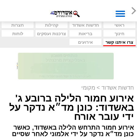
ראשי
חדשות אשדוד
קהילות
חצרות
חינוך
בריאות
צרכנות ועסקים
לוחות
צרו איתנו קשר
אירועים
חדשות אשדוד
>
מקומי
אירוע חמור הלילה ברובע ג'
באשדוד: כונן מד״א נדקר על
ידי עובר אורח
אירוע חמור התרחש הלילה באשדוד, כאשר
כונן מד״א נדקר על ידי אלמוני לאחר שסיים