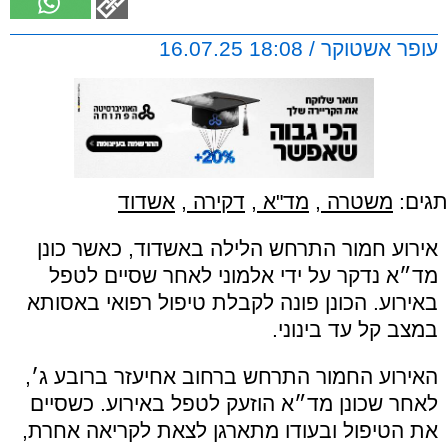
עופר אשטוקר / 18:08 16.07.25
תגים:
משטרה
,
מד"א
,
דקירה
,
אשדוד
אירוע חמור התרחש הלילה באשדוד, כאשר כונן
מד״א נדקר על ידי אלמוני לאחר שסיים לטפל
באירוע. הכונן פונה לקבלת טיפול רפואי באסותא
במצב קל עד בינוני.
האירוע החמור התרחש ברחוב אחיעזר ברובע ג׳,
לאחר שכונן מד״א הוזעק לטפל באירוע. כשסיים
את הטיפול ובעודו מתארגן לצאת לקריאה אחרת,