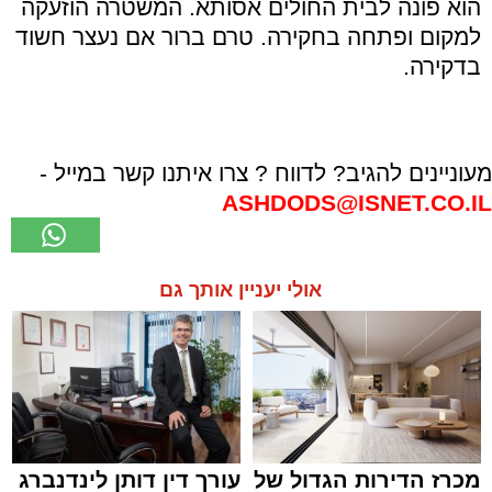
הוא פונה לבית החולים אסותא. המשטרה הוזעקה
למקום ופתחה בחקירה. טרם ברור אם נעצר חשוד
בדקירה.
מעוניינים להגיב? לדווח ? צרו איתנו קשר במייל -
ASHDODS@ISNET.CO.IL
אולי יעניין אותך גם
מכרז הדירות הגדול של
עורך דין דותן לינדנברג