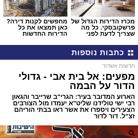
מכרז הדירות הגדול של
מחפשים לקנות דירה?
פרשקובסקי. כל מה
כאן תמצאו את כל
שצריך לדעת לפני
הדירות החדשות
שמגישים הצעה לדירה
למכירה באשדוד >>>
באשדוד
כתבות נוספות
חדשות אשדוד
מפעים: אל בית אבי - גדולי
הדור על הבמה
הארוע המדובר בעיר: הגרי"ב שרייבר והגאון
רבי ישי טולידנו שליט"א יעמדו מול הצורבים
הצעירים ויספרו את אשר ראו בבתי הוריהם
זצ"ל. דור לדור