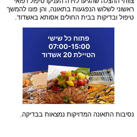
צוותי ההצלה שהגיעו לזירה העניקו טיפול רפואי
ראשוני לשלוש הנפגעות בתאונה, והן פונו להמשך
טיפול ובדיקות בבית החולים אסותא באשדוד.
נסיבות התאונה המדויקות נמצאות בבדיקה.