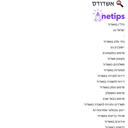
נדל"ן באשדוד
ישראל נט
-
בתי מלון באשדוד
יישובניק נט
פרסום במקומונים
מקומון אשדוד
משלוחים באשדוד
מסעדות באשדוד
דירות למכירה באשדוד
דירות להשכרה באשדוד
פרסום עסק באשדוד
פרסום באשקלון
פרסום בבאר שבע
משרדים וחנויות להשכרה באשדוד
ייעוץ טכנולוגי ופתרונות AI
שרותי בריאות באשדוד
אירועים באשדוד
דרושים באשדוד