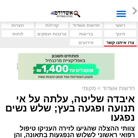
ראשי
חדשות אשדוד
קהילות
חצרות
חינוך
בריאות
צרכנות ועסקים
לוחות
צרו איתנו קשר
אירועים
חדשות אשדוד
>
מקומי
איבדה שליטה, עלתה על אי
תנועה ופגעה בעץ; שלש נשים
נפגעו
צוותי ההצלה שהגיעו לזירה העניקו טיפול
רפואי ראשוני לשלוש הנפגעות בתאונה, והן