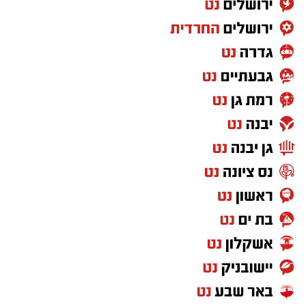
הם מתנצלים על אי-הנוחות הזמנית ומודים לציבור
על הסבלנות, וכי ניתן לקבל פרטים נוספים באתר
החברה בכתובת
https://www.iroads.co.il
.
מעוניינים להגיב? לדווח ? צרו איתנו קשר במייל -
ASHDODS@ISNET.CO.IL