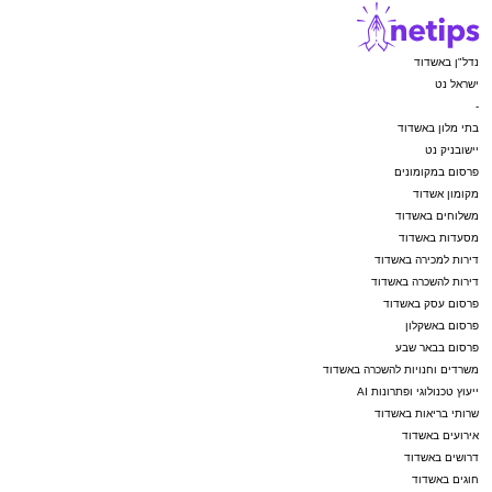
נדל"ן באשדוד
ישראל נט
-
בתי מלון באשדוד
יישובניק נט
פרסום במקומונים
מקומון אשדוד
משלוחים באשדוד
מסעדות באשדוד
דירות למכירה באשדוד
דירות להשכרה באשדוד
פרסום עסק באשדוד
פרסום באשקלון
פרסום בבאר שבע
משרדים וחנויות להשכרה באשדוד
ייעוץ טכנולוגי ופתרונות AI
שרותי בריאות באשדוד
אירועים באשדוד
דרושים באשדוד
חוגים באשדוד