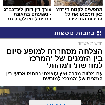
מחפשים לקנות דירה?
עורך דין דותן לינדנברג
כאן תמצאו את כל
- נפגעתם בתאונת
הדירות החדשות
דרכים לחצו לקבל מה
למכירה באשדוד >>>
שמגיע לכם
כתבות נוספות
חדשות אשדוד
הצלחה מסחררת למופע סיום
בין הזמנים של 'המרכז
למורשת' ו'מהות'
עם מלווה מלכה וזיץ עוצמתי נחתמו ארועי בין
הזמנים של 'המרכז למורשת'
קרא עוד