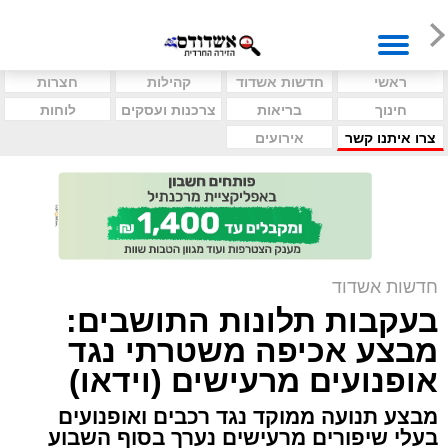
ראשי
חדשות אשדוד
קהילות
חצרות
חינוך
בריאות
צרכנות ועסקים
לוחות
צרו איתנו קשר
אירועים
חדשות אשדוד
בעקבות תלונות התושבים:
מבצע אכיפה משטרתי נגד
אופנועים מרעישים (וידאו)
מבצע תנועה ממוקד נגד רכבים ואופנועים
בעלי שיפורים מרעישים נערך בסוף השבוע