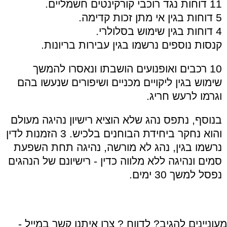
11 דוחות נגד רוכבי קורקינטים חשמליים.
5 דוחות בגין אי מתן זכות קדימה.
4 דוחות בגין שימוש בסלולרי.
קנסות נוספים נרשמו בגין עבירות בריונות.
10 רכבים ואופנועים הושבתו ונאסרו להמשך
שימוש בגין ליקויים מכניים ושיפורים שנעשו בהם
וגרמו לרעש חריג.
בנוסף, נתפס נהג שלא הוציא רישיון נהיגה מעולם
והוא נחקר ביחידת הבוחנים בלכיש. 3 הזמנות לדין
נרשמו בגין, נהג לא מורשה, נהיגה תחת השפעת
סמים ונהיגה ללא מלווה כדין - רישיונם של הנהגים
נפסל למשך 30 ימים.
מעוניינים להגיב? לדווח ? צרו איתנו קשר במייל -