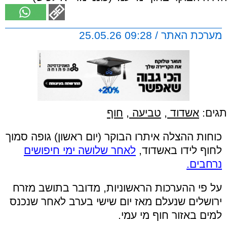
מערכת האתר / 09:28 25.05.26
תגים:
אשדוד
,
טביעה
,
חוף
כוחות ההצלה איתרו הבוקר (יום ראשון) גופה סמוך
לחוף לידו באשדוד,
לאחר שלושה ימי חיפושים
נרחבים.
על פי ההערכות הראשוניות, מדובר בתושב מזרח
ירושלים שנעלם מאז יום שישי בערב לאחר שנכנס
למים באזור חוף מי עמי.