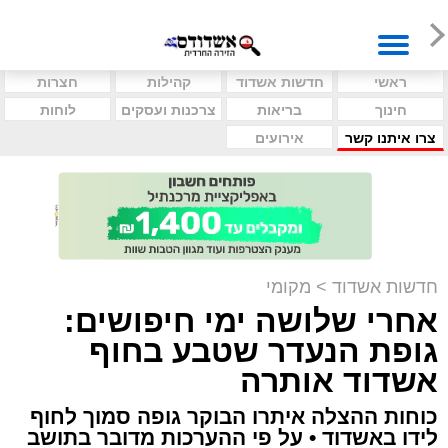
ראשי
חדשות אשדוד
קהילות
חצרות
חינוך
בריאות
צרכנות ועסקים
לוחות
צרו איתנו קשר
אירועים
חדשות אשדוד
>
מקומי
אחרי שלושה ימי חיפושים:
גופת הנעדר שטבע בחוף
אשדוד אותרה
כוחות ההצלה איתרו הבוקר גופה סמוך לחוף
לידו באשדוד • על פי ההערכות מדובר בתושב