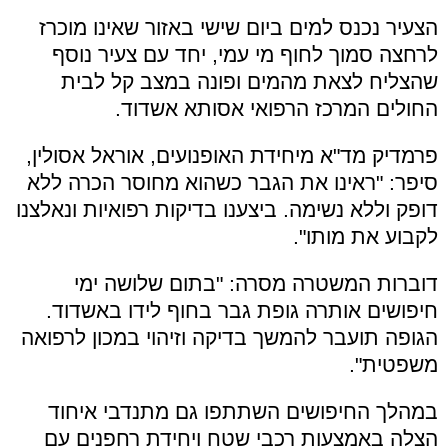
הצעיר נכנס למים ביום שישי באזור שאינו מוכרז
לרחצה סמוך לחוף מי עמי, יחד עם צעיר נוסף
שהצליח לצאת מהמים ופונה במצב קל לבית
החולים המרכז הרפואי אסותא אשדוד.
פרמדיק מד"א מיחידת האופנועים, אוראל אסולין,
סיפר: "ראינו את הגבר כשהוא מחוסר הכרה ללא
דופק וללא נשימה. ביצענו בדיקות רפואיות ונאלצנו
לקבוע את מותו".
דוברות המשטרה מסרה: "בתום שלושה ימי
חיפושים אותרה גופת גבר בחוף לידו באשדוד.
הגופה תועבר להמשך בדיקה וזיהוי במכון לרפואה
משפטית".
במהלך החיפושים השתתפו גם מתנדבי איחוד
הצלה באמצעות רכבי שטח ויחידת רחפנים עם