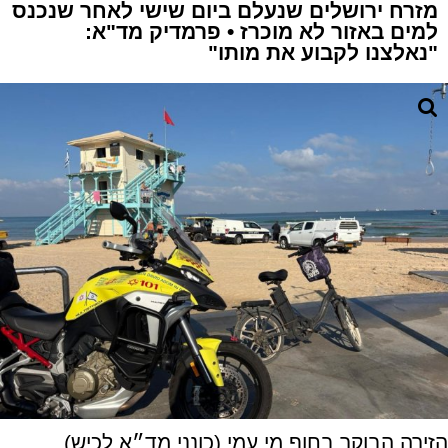
מזרח ירושלים שנעלם ביום שישי לאחר שנכנס
למים באזור לא מוכרז • פרמדיק מד"א:
"נאלצנו לקבוע את מותו"
הזירה הבוקר בחוף מי עמי (כונני מד״א לכיש)