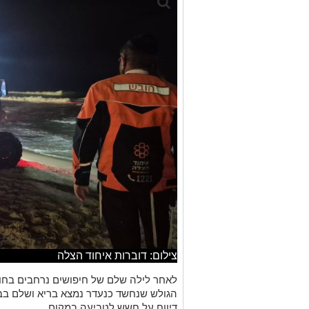
צילום: דוברות איחוד הצלה
לאחר לילה שלם של חיפושים נרחבים בחוף
הגולש שנחשד כנעדר נמצא בריא ושלם ב
דיווח על חשש לטביעה במקום.