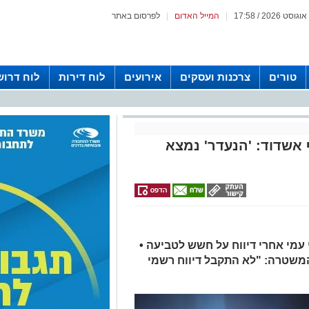
|
המייל האדום
|
לפרסום באתר
טורים
צרכנות ועסקים
אירועים
לוח דירות
לוח דרוש
 אשדוד: 'הנעדר' נמצא
 עמי אחרי דיווח על חשש לטביעה •
המשטרה: "לא התקבל דיווח רשמי