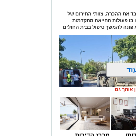
 ואיבד את ההכרה. צוותי החירום של
 בו פעולות החייאה מתקדמות
א פונה להמשך טיפול בבית החולים
וד
ן אותך גם
ותן
מכרז הדירות