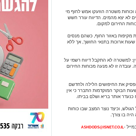
ה וכוחות משטרה הוזעקו אמש לחוף מי
ים לא יצא מהמים. הדיווח עורר חשש
וחות החירום למקום.
 מקיפות באזור החוף, כשהם מנסים
עות ארוכות בתנאי החושך, אך ללא
ן: למשטרה לא התקבל דיווח רשמי על
. עובדה זו לא מנעה מכוחות החירום
פסיק את החיפושים הלילה ולחדשם
שעות הבוקר המוקדמות התברר כי אין
 כנעדר אותר בריא ושלם בביתו.
הגולש, וכיצד נוצר המצב שבו כוחות
היה בו צורך.
מייל -
ASHDODS@ISNET.CO.IL