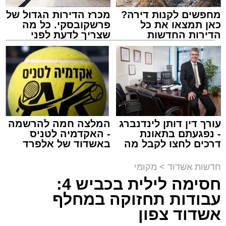
מחפשים לקנות דירה?
מכרז הדירות הגדול של
כאן תמצאו את כל
פרשקובסקי. כל מה
הדירות החדשות
שצריך לדעת לפני
למכירה באשדוד >>>
שמגישים הצעה לדירה
מעגלים
באשדוד
מנהל האתר / 20:31 06.08.26
עורך דין דותן לינדנברג
המלצה חמה להרשמה
- נפגעתם בתאונת
- האקדמיה לטניס
תגים:
הגרי"ב שרייבר
,
מעגלים
דרכים לחצו לקבל מה
באשדוד של אלפרד
שמגיע לכם
קריאולנסקי - לילדים
ארוע שטרם היה כמותו: בשבוע הבא ביום ג'
חדשות אשדוד
>
מקומי
יתכנסו המוני בחורי הישיבות שטרם החלו את זמן
חסימה לילית בכביש 4:
'אלול', והם יזכו לשמוע את גדולי הדור, מרן הגרי"ב
עבודות תחזוקה במחלף
שרייבר שליט"א והגאון רבי ישאי טולידנו שליט"א,
אשדוד צפון
שבשעה נדירה של קורת רוח ישתפו את שומעיהם