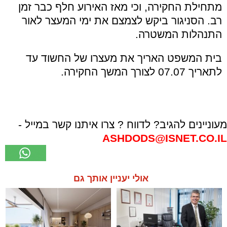
מתחילת החקירה, וכי מאז האירוע חלף כבר זמן
רב. הסניגור ביקש לצמצם את ימי המעצר לאור
התנהלות המשטרה.
בית המשפט האריך את מעצרו של החשוד עד
לתאריך 07.07 לצורך המשך החקירה.
מעוניינים להגיב? לדווח ? צרו איתנו קשר במייל -
ASHDODS@ISNET.CO.IL
אולי יעניין אותך גם