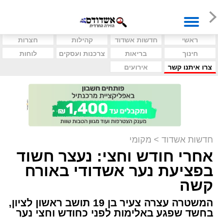
ראשי
חדשות אשדוד
קהילות
חצרות
חינוך
בריאות
צרכנות ועסקים
לוחות
צרו איתנו קשר
אירועים
חדשות אשדוד
>
מקומי
אחרי חודש וחצי: נעצר חשוד
בפציעת נער אשדודי באורח
קשה
המשטרה עצרה צעיר בן 19 תושב ראשון לציון,
בחשד שפגע באלימות לפני כחודש וחצי נער