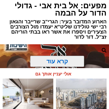
מפעים: אל בית אבי - גדולי
הדור על הבמה
הארוע המדובר בעיר: הגרי"ב שרייבר והגאון
רבי ישי טולידנו שליט"א יעמדו מול הצורבים
הצעירים ויספרו את אשר ראו בבתי הוריהם
זצ"ל. דור לדור
קרא עוד
אולי יעניין אותך גם