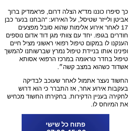
כך סיפרו כוננו מד"א הצלה דרום,
פראמדיק ברוך
אביטן ולייזר שטיסל,
על האירוע: "
הבחנו בנער כבן
17 לאחר אירוע אלימות שהוא סובל מפצעים
חודרים בגופו.
יחד עם צוותי מגן דוד אדום נוספים
הענקנו לו במקום טיפול רפואי ראשוני מציל חיים
ופינינו אותו בניידת טיפול נמרץ שברשותנו להמשך
טיפול בחדר טראומה במרכז הרפואי אסותא
אשדוד כשהוא במצב קשה״.
החשוד נעצר אתמול לאחר שעוכב לבדיקה
בעקבות אירוע אחר, אז התברר כי הוא דרוש
לחקירה בעניין הדקירות. בחקירתו החשוד מכחיש
את המיוחס לו.