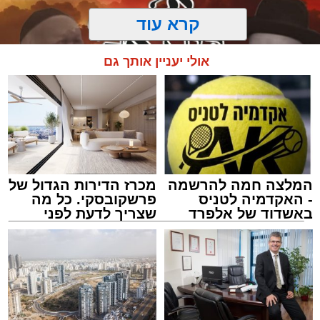
קרא עוד
אולי יעניין אותך גם
המלצה חמה להרשמה
מכרז הדירות הגדול של
- האקדמיה לטניס
פרשקובסקי. כל מה
באשדוד של אלפרד
שצריך לדעת לפני
קריאולנסקי - לילדים
שמגישים הצעה לדירה
מעגלים
באשדוד
מנהל האתר / 20:31 06.08.26