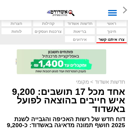
ראשי
חדשות אשדוד
קהילות
חצרות
חינוך
בריאות
צרכנות ועסקים
לוחות
צרו איתנו קשר
אירועים
חדשות אשדוד
>
מקומי
אחד מכל 17 תושבים: 9,200
איש חייבים בהוצאה לפועל
באשדוד
דוח חדש של רשות האכיפה והגבייה לשנת
2025 חושף תמונה מדאיגה באשדוד: כ-9,200