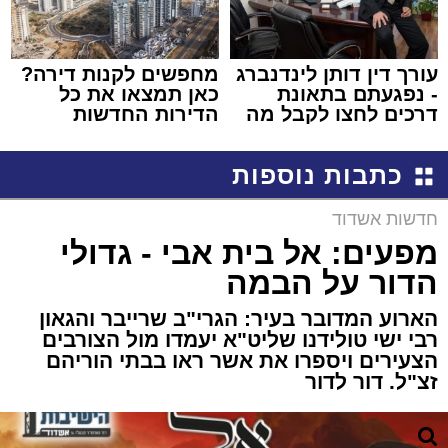
עורך דין דותן לינדנברג
מחפשים לקנות דירה?
- נפגעתם בתאונת
כאן תמצאו את כל
דרכים לחצו לקבל מה
הדירות החדשות
שמגיע לכם
למכירה באשדוד >>>
כתבות נוספות
חדשות אשדוד
מפעים: אל בית אבי - גדולי
הדור על הבמה
הארוע המדובר בעיר: הגרי"ב שרייבר והגאון
רבי ישי טולידנו שליט"א יעמדו מול הצורבים
הצעירים ויספרו את אשר ראו בבתי הוריהם
זצ"ל. דור לדור