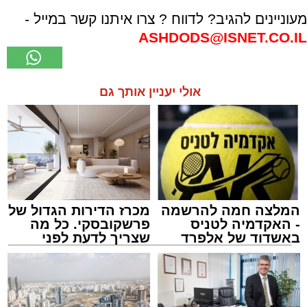
מעוניינים להגיב? לדווח ? צרו איתנו קשר במייל -
ASHDODS@ISNET.CO.IL
אולי יעניין אותך גם
המלצה חמה להרשמה
מכרז הדירות הגדול של
- האקדמיה לטניס
פרשקובסקי. כל מה
באשדוד של אלפרד
שצריך לדעת לפני
קריאולנסקי - לילדים
שמגישים הצעה לדירה
באשדוד