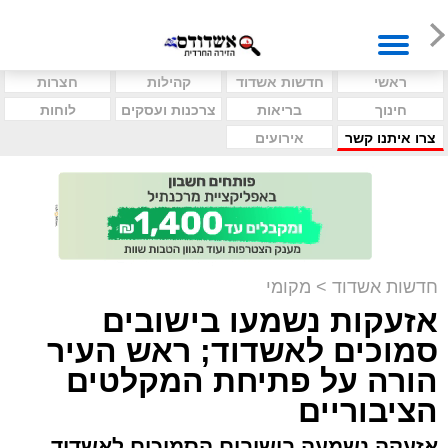
ראשי
חדשות אשדוד
קהילות
חצרות
חינוך
בריאות
צרכנות ועסקים
לוחות
צרו איתנו קשר
אירועים
חדשות אשדוד
>
מקומי
אזעקות נשמעו בישובים
סמוכים לאשדוד; ראש העיר
הורה על פתיחת המקלטים
הציבוריים
אזעקה נשמעה בישובים הסמוכים לאשדוד