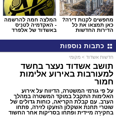
מחפשים לקנות דירה?
המלצה חמה להרשמה
כאן תמצאו את כל
- האקדמיה לטניס
הדירות החדשות
באשדוד של אלפרד
למכירה באשדוד >>>
קריאולנסקי - לילדים
כתבות נוספות
חדשות אשדוד
>
מקומי
תושב אשדוד נעצר בחשד
למעורבות באירוע אלימות
חמור
על פי גורמי המשטרה, הדיווח על אירוע
האלימות התקבל במוקד המשטרה במהלך
הערב. עם קבלת הקריאה, כוחות גדולים של
שוטרי תחנת אשקלון הוזעקו לזירה, פתחו
בחקירה מיידית ופתחו בסריקות אחר החשוד