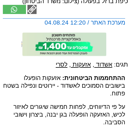
כיפת ברזל בפעולה (צילום: משרד הביטחון)
מערכת האתר / 12:20 04.08.24
תגים:
אשדוד
,
אזעקות
,
לסרי
ההתחממות הביטחונית:
אזעקות הופעלו
בישובים הסמוכים לאשדוד - יירוטים ונפילה בשטח
פתוח.
על פי הדיווחים, לפחות חמישה שיגורים לאיזור
לכיש, האזעקה הופעלה בגן יבנה, ביצרון וישובי
הסביבה.