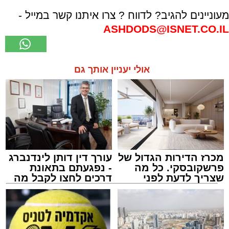
מעוניינים להגיב? לדווח ? צרו איתנו קשר במייל -
ASHDODS@ISNET.CO.IL
אולי יעניין אותך גם
מכרז הדירות הגדול של
עורך דין דותן לינדנברג
פרשקובסקי. כל מה
- נפגעתם בתאונת
שצריך לדעת לפני
דרכים לחצו לקבל מה
שמגישים הצעה לדירה
שמגיע לכם
באשדוד