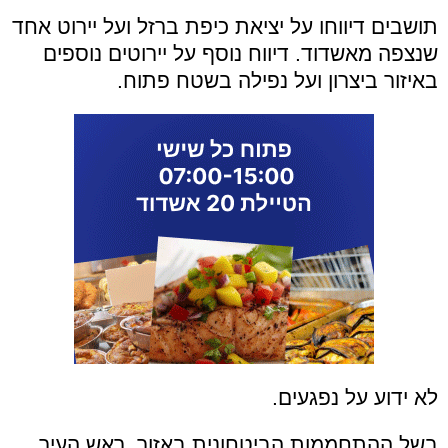
תושבים דיווחו על יציאת כיפת ברזל ועל יירוט אחד
שנצפה מאשדוד. דיווח נוסף על יירוטים נוספים
באיזור ביצרון ועל נפילה בשטח פתוח.
לא ידוע על נפגעים.
בשל ההתחממות הביטחונית באזור, ראש העיר