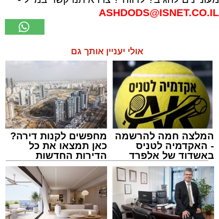
ASHDODS@ISNET.CO.IL
אולי יעניין אותך גם
המלצה חמה להרשמה
מחפשים לקנות דירה?
- האקדמיה לטניס
כאן תמצאו את כל
באשדוד של אלפרד
הדירות החדשות
קריאולנסקי - לילדים
למכירה באשדוד >>>