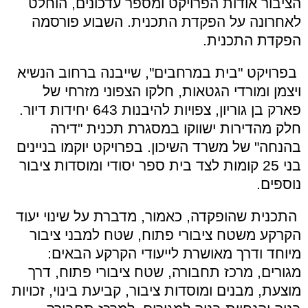
הציבור אודות הפרויקט ומספר עדכונים, הוחלט
לאחרונה על הפקדת התכנית. השבוע פורסמה
הפקדת התכנית
.
בפרויקט
"
בית במרחבים
",
שייבנה ברחוב הנשיא
ויצמן ומורדי הגטאות, חלקו הצפוני מזרחי של
פארק בן גוריון, צפויות להיבנות 643 יחידות דיור.
חלק מהדירות ישווקו במסגרת תכנית
"
דירה
בהנחה
"
של משרד השיכון. בפרויקט יוקמו בניינים
בני 25 קומות לצד בית ספר יסודי ומוסדות ציבור
נוספים
.
התכנית שהופקדה, כאמור, מדברת על שינוי יעוד
הקרקע משטח ציבורי פתוח, שטח למבני ציבור
מיוחד ודרך מאושרת לייעודי הקרקע הבאים:
מגורים, מרכז תחבורה, שטח ציבורי פתוח, דרך
מוצעת, מבנים ומוסדות ציבור, קביעת בינוי, זכויות