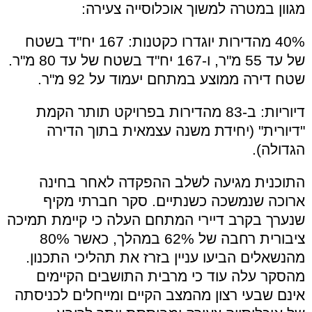
מגוון במטרה למשוך אוכלוסייה צעירה:
40% מהדירות יוגדרו כקטנות: 167 יח"ד בשטח
של עד 55 מ"ר, ו-167 יח"ד בשטח של עד 80 מ"ר.
שטח דירה ממוצע במתחם יעמוד על 92 מ"ר.
דיוריות: ב-83 מהדירות בפרויקט תותר הקמת
"דיורית" (יחידת משנה עצמאית בתוך הדירה
הגדולה).
התוכנית מגיעה לשלב ההפקדה לאחר בחינה
ארוכה שנמשכה כשנתיים. סקר חברתי מקיף
שנערך בקרב דיירי המתחם העלה כי קיימת תמיכה
ציבורית רחבה של 62% במהלך, כאשר 80%
מהנשאלים הביעו עניין בזרז את תהליכי התכנון.
מהסקר עלה עוד כי מרבית התושבים הקיימים
אינם שבעי רצון מהמצב הקיים ומייחלים לכניסתה