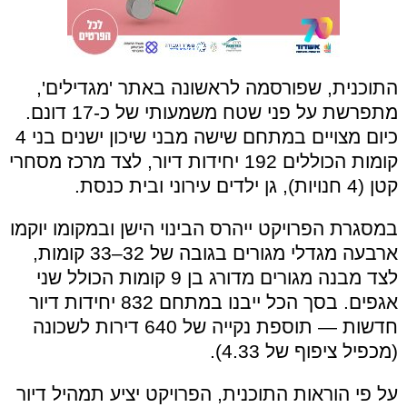
התוכנית, שפורסמה לראשונה באתר 'מגדילים',
מתפרשת על פני שטח משמעותי של כ-17 דונם.
כיום מצויים במתחם שישה מבני שיכון ישנים בני 4
קומות הכוללים 192 יחידות דיור, לצד מרכז מסחרי
קטן (4 חנויות), גן ילדים עירוני ובית כנסת.
במסגרת הפרויקט ייהרס הבינוי הישן ובמקומו יוקמו
ארבעה מגדלי מגורים בגובה של 32–33 קומות,
לצד מבנה מגורים מדורג בן 9 קומות הכולל שני
אגפים. בסך הכל ייבנו במתחם 832 יחידות דיור
חדשות — תוספת נקייה של 640 דירות לשכונה
(מכפיל ציפוף של 4.33).
על פי הוראות התוכנית, הפרויקט יציע תמהיל דיור