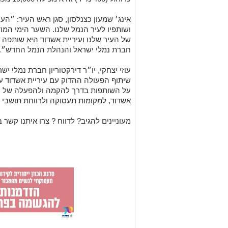
אינג׳ שמעון כצנלסון, סגן ראש העיר: ״ה
ושותפיו לעיר הנמל שלנו. השער הימי המוד
של העיר שלנו ועיריית אשדוד היא שותפה
חברת נמלי ישראל והנהלת הנמל החדש״.
עוזי יצחקי, יו״ר דירקטוריון חברת נמלי י
שיתוף הפעולה ההדוק עם עיריית אשדוד על
על השותפות בדרך להקמה ולהפעלה של נ
אשדוד, למקומות תעסוקה ולרווחת תושבי 
מעוניינים להגיב? לדווח ? צרו איתנו קשר ב