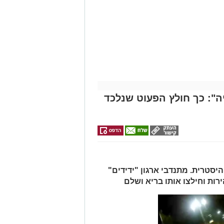
": כך חולץ הפעוט שנלכד
יסטרית. מתנדבי ארגון "ידידים"
ות וחילצו אותו בריא ושלם