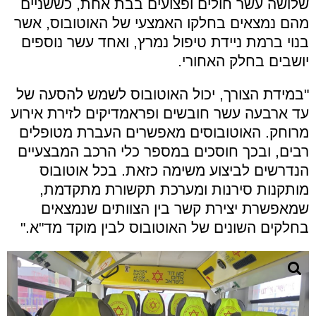
שלושה עשר חולים ופצועים בבת אחת, כששניים
מהם נמצאים בחלקו האמצעי של האוטובוס, אשר
בנוי ברמת ניידת טיפול נמרץ, ואחד עשר נוספים
יושבים בחלק האחורי.
"במידת הצורך, יכול האוטובוס לשמש להסעה של
עד ארבעה עשר חובשים ופראמדיקים לזירת אירוע
מרוחק. האוטובוסים מאפשרים העברת מטופלים
רבים, ובכך חוסכים במספר כלי הרכב המבצעיים
הנדרשים לביצוע משימה כזאת. בכל אוטובוס
מותקנות סירנות ומערכת תקשורת מתקדמת,
שמאפשרת יצירת קשר בין הצוותים שנמצאים
בחלקים השונים של האוטובוס לבין מוקד מד"א."