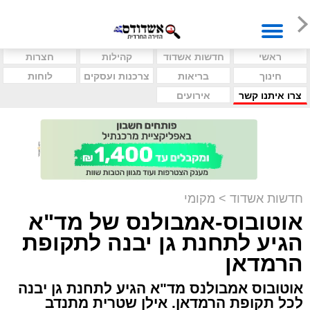
ראשי
חדשות אשדוד
קהילות
חצרות
חינוך
בריאות
צרכנות ועסקים
לוחות
צרו איתנו קשר
אירועים
חדשות אשדוד
>
מקומי
אוטובוס-אמבולנס של מד"א
הגיע לתחנת גן יבנה לתקופת
הרמדאן
אוטובוס אמבולנס מד"א הגיע לתחנת גן יבנה
לכל תקופת הרמדאן. אילן שטרית מתנדב