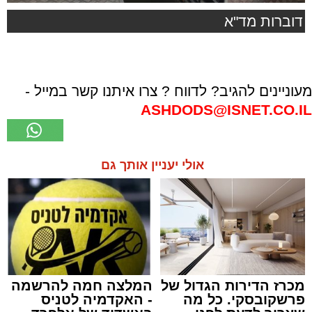
דוברות מד"א
מעוניינים להגיב? לדווח ? צרו איתנו קשר במייל -
ASHDODS@ISNET.CO.IL
אולי יעניין אותך גם
מכרז הדירות הגדול של
המלצה חמה להרשמה
פרשקובסקי. כל מה
- האקדמיה לטניס