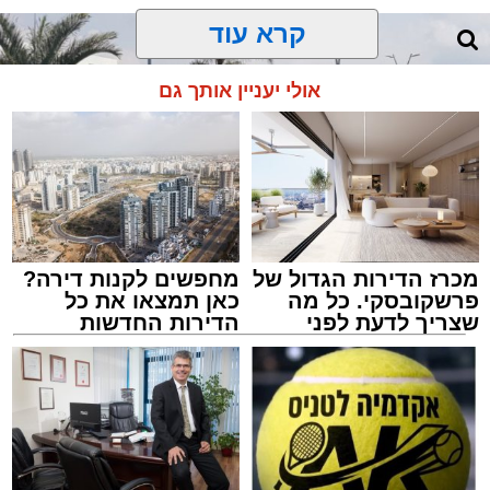
קרא עוד
אולי יעניין אותך גם
מכרז הדירות הגדול של
מחפשים לקנות דירה?
פרשקובסקי. כל מה
כאן תמצאו את כל
שצריך לדעת לפני
הדירות החדשות
שמגישים הצעה לדירה
למכירה באשדוד >>>
באשדוד
הכבישים פתוחים באשדוד
מערכת האתר / 13:52 10.08.26